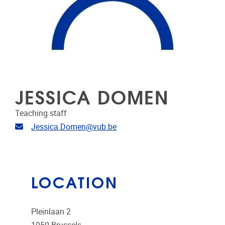
JESSICA DOMEN
Teaching staff
Email address
Jessica.Domen@vub.be
LOCATION
Pleinlaan 2