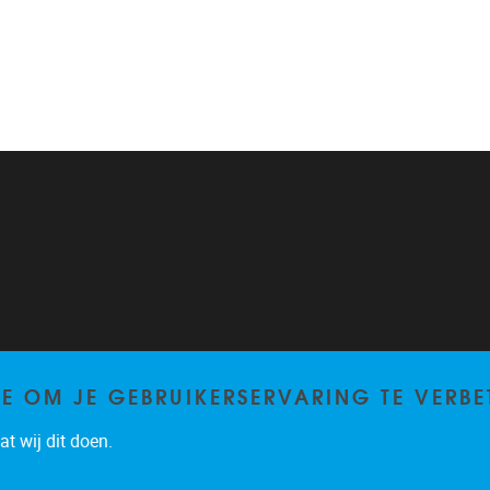
TE OM JE GEBRUIKERSERVARING TE VERBE
t wij dit doen.